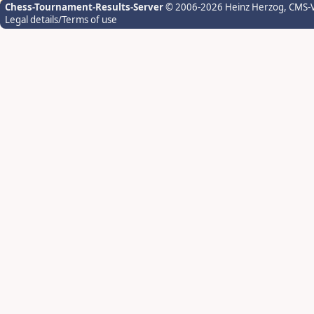
Chess-Tournament-Results-Server
© 2006-2026 Heinz Herzog
, CMS-
Legal details/Terms of use