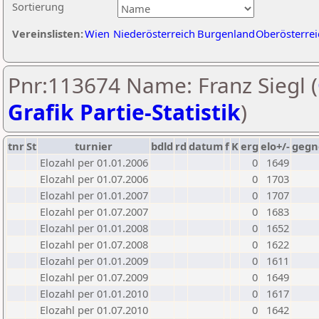
Sortierung
Vereinslisten:
Wien
Niederösterreich
Burgenland
Oberösterrei
Pnr:113674 Name: Franz Siegl (
Grafik Partie-Statistik
)
tnr
St
turnier
bdld
rd
datum
f
K
erg
elo+/-
gegn
Elozahl per 01.01.2006
0
1649
Elozahl per 01.07.2006
0
1703
Elozahl per 01.01.2007
0
1707
Elozahl per 01.07.2007
0
1683
Elozahl per 01.01.2008
0
1652
Elozahl per 01.07.2008
0
1622
Elozahl per 01.01.2009
0
1611
Elozahl per 01.07.2009
0
1649
Elozahl per 01.01.2010
0
1617
Elozahl per 01.07.2010
0
1642