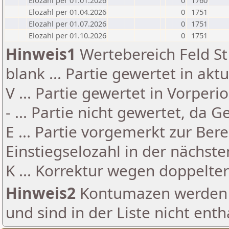
Elozahl per 01.01.2026
0
1760
Elozahl per 01.04.2026
0
1751
Elozahl per 01.07.2026
0
1751
Elozahl per 01.10.2026
0
1751
Hinweis1
Wertebereich Feld St 
blank ... Partie gewertet in akt
V ... Partie gewertet in Vorperi
- ... Partie nicht gewertet, da 
E ... Partie vorgemerkt zur Be
Einstiegselozahl in der nächst
K ... Korrektur wegen doppelt
Hinweis2
Kontumazen werden g
und sind in der Liste nicht enth