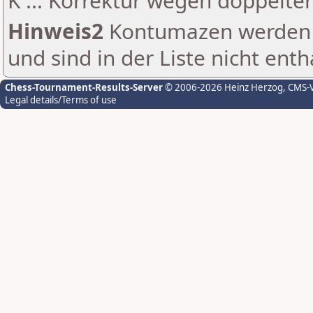
K ... Korrektur wegen doppelt
Hinweis2
Kontumazen werden g
und sind in der Liste nicht enth
Chess-Tournament-Results-Server
© 2006-2026 Heinz Herzog
, CMS-
Legal details/Terms of use