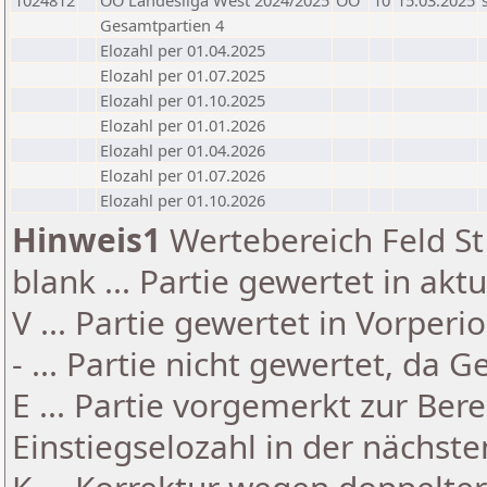
1024812
OÖ Landesliga West 2024/2025
OÖ
10
15.03.2025
Gesamtpartien 4
Elozahl per 01.04.2025
Elozahl per 01.07.2025
Elozahl per 01.10.2025
Elozahl per 01.01.2026
Elozahl per 01.04.2026
Elozahl per 01.07.2026
Elozahl per 01.10.2026
Hinweis1
Wertebereich Feld St 
blank ... Partie gewertet in akt
V ... Partie gewertet in Vorperi
- ... Partie nicht gewertet, da 
E ... Partie vorgemerkt zur Be
Einstiegselozahl in der nächst