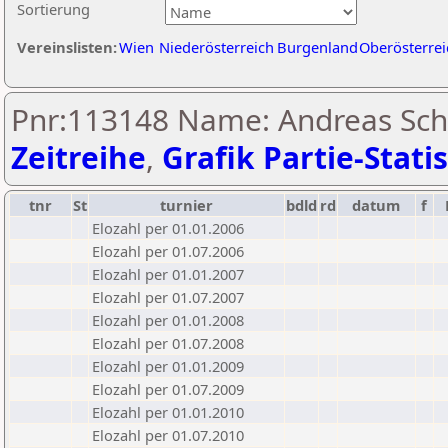
Sortierung
Vereinslisten:
Wien
Niederösterreich
Burgenland
Oberösterrei
Pnr:113148 Name: Andreas Sch
Zeitreihe
,
Grafik Partie-Statis
tnr
St
turnier
bdld
rd
datum
f
Elozahl per 01.01.2006
Elozahl per 01.07.2006
Elozahl per 01.01.2007
Elozahl per 01.07.2007
Elozahl per 01.01.2008
Elozahl per 01.07.2008
Elozahl per 01.01.2009
Elozahl per 01.07.2009
Elozahl per 01.01.2010
Elozahl per 01.07.2010