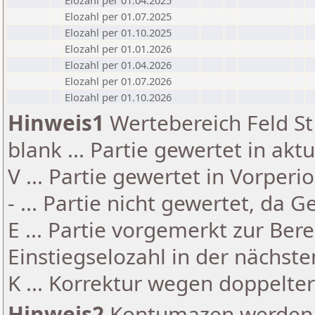
Elozahl per 01.04.2025
Elozahl per 01.07.2025
Elozahl per 01.10.2025
Elozahl per 01.01.2026
Elozahl per 01.04.2026
Elozahl per 01.07.2026
Elozahl per 01.10.2026
Hinweis1
Wertebereich Feld St 
blank ... Partie gewertet in akt
V ... Partie gewertet in Vorperi
- ... Partie nicht gewertet, da 
E ... Partie vorgemerkt zur Be
Einstiegselozahl in der nächst
K ... Korrektur wegen doppelt
Hinweis2
Kontumazen werden g