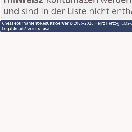
und sind in der Liste nicht enth
Chess-Tournament-Results-Server
© 2006-2026 Heinz Herzog
, CMS-
Legal details/Terms of use