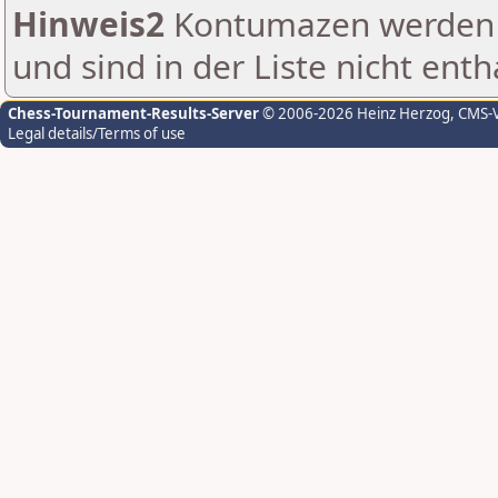
Hinweis2
Kontumazen werden g
und sind in der Liste nicht enth
Chess-Tournament-Results-Server
© 2006-2026 Heinz Herzog
, CMS-
Legal details/Terms of use