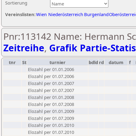
Sortierung
Vereinslisten:
Wien
Niederösterreich
Burgenland
Oberösterrei
Pnr:113142 Name: Hermann Sc
Zeitreihe
,
Grafik Partie-Statis
tnr
St
turnier
bdld
rd
datum
f
Elozahl per 01.01.2006
Elozahl per 01.07.2006
Elozahl per 01.01.2007
Elozahl per 01.07.2007
Elozahl per 01.01.2008
Elozahl per 01.07.2008
Elozahl per 01.01.2009
Elozahl per 01.07.2009
Elozahl per 01.01.2010
Elozahl per 01.07.2010