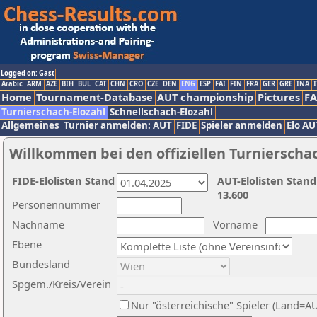
Logged on: Gast
Arabic
ARM
AZE
BIH
BUL
CAT
CHN
CRO
CZE
DEN
ENG
ESP
FAI
FIN
FRA
GER
GRE
INA
I
Home
Tournament-Database
AUT championship
Pictures
F
Turnierschach-Elozahl
Schnellschach-Elozahl
Allgemeines
Turnier anmelden: AUT
FIDE
Spieler anmelden
Elo AU
Willkommen bei den offiziellen Turnierscha
FIDE-Elolisten Stand
AUT-Elolisten Stand
13.600
Personennummer
Nachname
Vorname
Ebene
Bundesland
Spgem./Kreis/Verein
Nur "österreichische" Spieler (Land=A