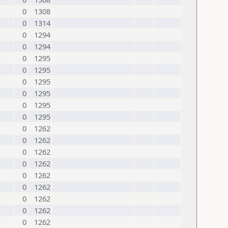
0
1308
0
1314
0
1294
0
1294
0
1295
0
1295
0
1295
0
1295
0
1295
0
1295
0
1262
0
1262
0
1262
0
1262
0
1262
0
1262
0
1262
0
1262
0
1262