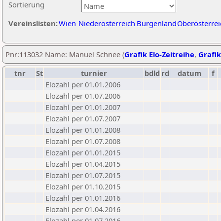
Sortierung
Vereinslisten:
Wien
Niederösterreich
Burgenland
Oberösterrei
Pnr:113032 Name: Manuel Schnee (
Grafik Elo-Zeitreihe
,
Grafik
tnr
St
turnier
bdld
rd
datum
f
Elozahl per 01.01.2006
Elozahl per 01.07.2006
Elozahl per 01.01.2007
Elozahl per 01.07.2007
Elozahl per 01.01.2008
Elozahl per 01.07.2008
Elozahl per 01.01.2015
Elozahl per 01.04.2015
Elozahl per 01.07.2015
Elozahl per 01.10.2015
Elozahl per 01.01.2016
Elozahl per 01.04.2016
Elozahl per 01.07.2016