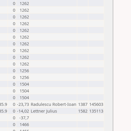
0
1262
0
1262
0
1262
0
1262
0
1262
0
1262
0
1262
0
1262
0
1262
0
1262
0
1256
0
1256
0
1504
0
1504
0
1504
35.9
0
-23,73
Radulescu Robert-Ioan
1387
145603
35.9
0
-14,02
Lettner Julius
1582
135113
0
-37,7
0
1466