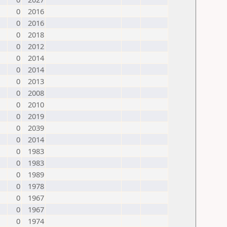
0
2016
0
2016
0
2018
0
2012
0
2014
0
2014
0
2013
0
2008
0
2010
0
2019
0
2039
0
2014
0
1983
0
1983
0
1989
0
1978
0
1967
0
1967
0
1974