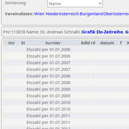
Sortierung
Vereinslisten:
Wien
Niederösterreich
Burgenland
Oberösterrei
Pnr:113018 Name: Dr. Andreas Schnabl (
Grafik Elo-Zeitreihe
,
G
tnr
St
turnier
bdld
rd
datum
f
Elozahl per 01.01.2006
Elozahl per 01.07.2006
Elozahl per 01.01.2007
Elozahl per 01.07.2007
Elozahl per 01.01.2008
Elozahl per 01.07.2008
Elozahl per 01.01.2009
Elozahl per 01.07.2009
Elozahl per 01.01.2010
Elozahl per 01.07.2010
Elozahl per 01.01.2011
Elozahl per 01.07.2011
Elozahl per 01.01.2012