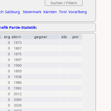
ch
Salzburg
Steiermark
Kärnten
Tirol
Vorarlberg
rafik Partie-Statistik
)
K
erg
elo+/-
gegner
elo
pnr
0
1873
0
1867
0
1875
0
1897
0
1900
0
1893
0
1938
0
1986
0
1982
0
2012
0
2060
0
2026
0
2027