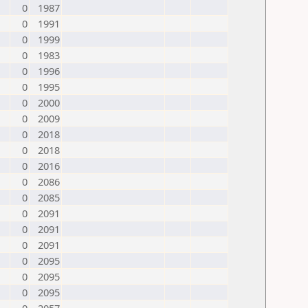
0
1987
0
1991
0
1999
0
1983
0
1996
0
1995
0
2000
0
2009
0
2018
0
2018
0
2016
0
2086
0
2085
0
2091
0
2091
0
2091
0
2095
0
2095
0
2095