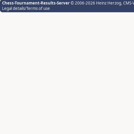
Chess-Tournament-Results-Server
© 2006-2026 Heinz Herzog
, CMS-
Legal details/Terms of use