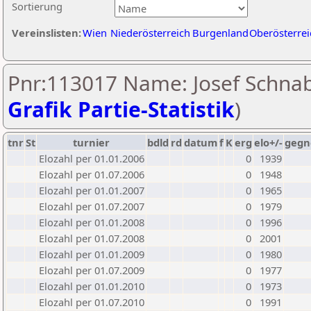
Sortierung
Vereinslisten:
Wien
Niederösterreich
Burgenland
Oberösterrei
Pnr:113017 Name: Josef Schnab
Grafik Partie-Statistik
)
tnr
St
turnier
bdld
rd
datum
f
K
erg
elo+/-
gegn
Elozahl per 01.01.2006
0
1939
Elozahl per 01.07.2006
0
1948
Elozahl per 01.01.2007
0
1965
Elozahl per 01.07.2007
0
1979
Elozahl per 01.01.2008
0
1996
Elozahl per 01.07.2008
0
2001
Elozahl per 01.01.2009
0
1980
Elozahl per 01.07.2009
0
1977
Elozahl per 01.01.2010
0
1973
Elozahl per 01.07.2010
0
1991