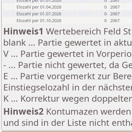
Elozahl per 01.01.2026
0
2067
Elozahl per 01.04.2026
0
2067
Elozahl per 01.07.2026
0
2067
Elozahl per 01.10.2026
0
2067
Hinweis1
Wertebereich Feld St 
blank ... Partie gewertet in akt
V ... Partie gewertet in Vorperi
- ... Partie nicht gewertet, da 
E ... Partie vorgemerkt zur Be
Einstiegselozahl in der nächst
K ... Korrektur wegen doppelt
Hinweis2
Kontumazen werden g
und sind in der Liste nicht enth