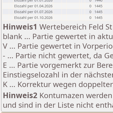
Elozahl per 01.01.2026
0
1440
Elozahl per 01.04.2026
0
1445
Elozahl per 01.07.2026
0
1445
Elozahl per 01.10.2026
0
1445
Hinweis1
Wertebereich Feld St 
blank ... Partie gewertet in akt
V ... Partie gewertet in Vorperi
- ... Partie nicht gewertet, da 
E ... Partie vorgemerkt zur Be
Einstiegselozahl in der nächst
K ... Korrektur wegen doppelt
Hinweis2
Kontumazen werden g
und sind in der Liste nicht enth