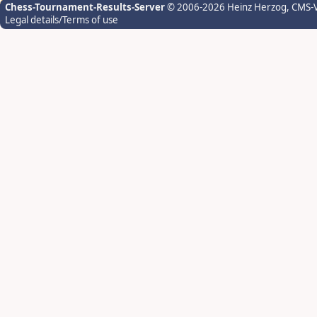
Chess-Tournament-Results-Server
© 2006-2026 Heinz Herzog
, CMS-
Legal details/Terms of use