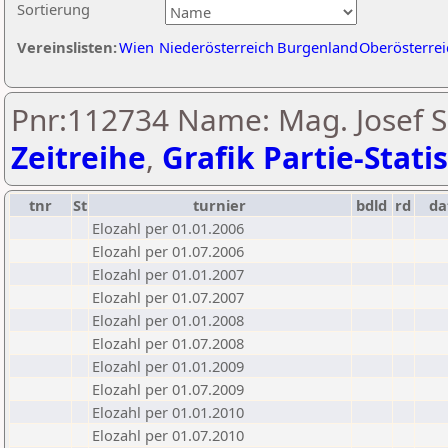
Sortierung
Vereinslisten:
Wien
Niederösterreich
Burgenland
Oberösterrei
Pnr:112734 Name: Mag. Josef S
Zeitreihe
,
Grafik Partie-Statis
tnr
St
turnier
bdld
rd
d
Elozahl per 01.01.2006
Elozahl per 01.07.2006
Elozahl per 01.01.2007
Elozahl per 01.07.2007
Elozahl per 01.01.2008
Elozahl per 01.07.2008
Elozahl per 01.01.2009
Elozahl per 01.07.2009
Elozahl per 01.01.2010
Elozahl per 01.07.2010