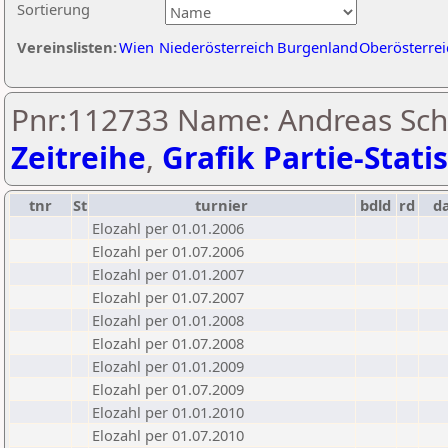
Sortierung
Vereinslisten:
Wien
Niederösterreich
Burgenland
Oberösterrei
Pnr:112733 Name: Andreas Schi
Zeitreihe
,
Grafik Partie-Statis
tnr
St
turnier
bdld
rd
d
Elozahl per 01.01.2006
Elozahl per 01.07.2006
Elozahl per 01.01.2007
Elozahl per 01.07.2007
Elozahl per 01.01.2008
Elozahl per 01.07.2008
Elozahl per 01.01.2009
Elozahl per 01.07.2009
Elozahl per 01.01.2010
Elozahl per 01.07.2010