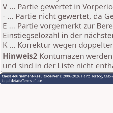
V ... Partie gewertet in Vorperi
- ... Partie nicht gewertet, da 
E ... Partie vorgemerkt zur Be
Einstiegselozahl in der nächst
K ... Korrektur wegen doppelt
Hinweis2
Kontumazen werden g
und sind in der Liste nicht enth
Chess-Tournament-Results-Server
© 2006-2026 Heinz Herzog
, CMS-
Legal details/Terms of use