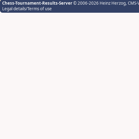
Chess-Tournament-Results-Server
© 2006-2026 Heinz Herzog
, CMS-
Legal details/Terms of use