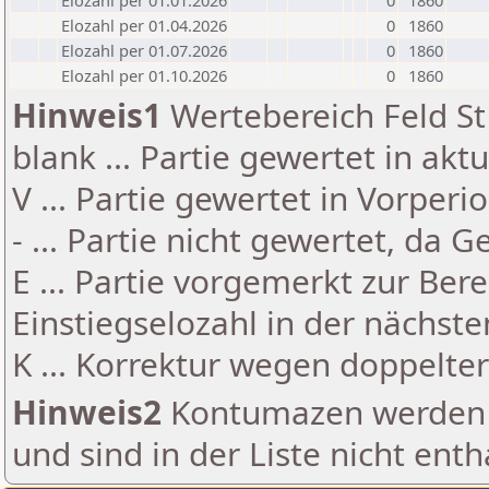
Elozahl per 01.01.2026
0
1860
Elozahl per 01.04.2026
0
1860
Elozahl per 01.07.2026
0
1860
Elozahl per 01.10.2026
0
1860
Hinweis1
Wertebereich Feld St 
blank ... Partie gewertet in akt
V ... Partie gewertet in Vorperi
- ... Partie nicht gewertet, da 
E ... Partie vorgemerkt zur Be
Einstiegselozahl in der nächst
K ... Korrektur wegen doppelt
Hinweis2
Kontumazen werden g
und sind in der Liste nicht enth