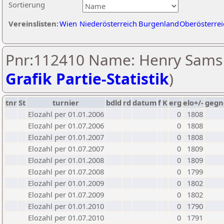
Sortierung
Vereinslisten:
Wien
Niederösterreich
Burgenland
Oberösterrei
Pnr:112410 Name: Henry Sams 
Grafik Partie-Statistik
)
tnr
St
turnier
bdld
rd
datum
f
K
erg
elo+/-
gegn
Elozahl per 01.01.2006
0
1808
Elozahl per 01.07.2006
0
1808
Elozahl per 01.01.2007
0
1808
Elozahl per 01.07.2007
0
1809
Elozahl per 01.01.2008
0
1809
Elozahl per 01.07.2008
0
1799
Elozahl per 01.01.2009
0
1802
Elozahl per 01.07.2009
0
1802
Elozahl per 01.01.2010
0
1790
Elozahl per 01.07.2010
0
1791