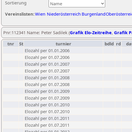
Sortierung
Vereinslisten:
Wien
Niederösterreich
Burgenland
Oberösterrei
Pnr:112341 Name: Peter Sadilek (
Grafik Elo-Zeitreihe
,
Grafik P
tnr
St
turnier
bdld
rd
da
Elozahl per 01.01.2006
Elozahl per 01.07.2006
Elozahl per 01.01.2007
Elozahl per 01.07.2007
Elozahl per 01.01.2008
Elozahl per 01.07.2008
Elozahl per 01.01.2009
Elozahl per 01.07.2009
Elozahl per 01.01.2010
Elozahl per 01.07.2010
Elozahl per 01.01.2011
Elozahl per 01.07.2011
Elozahl per 01.01.2012