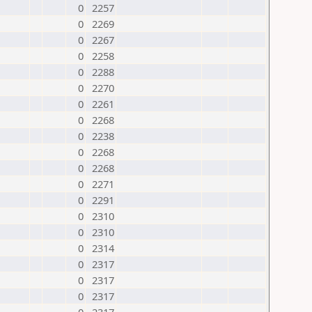
0
2257
0
2269
0
2267
0
2258
0
2288
0
2270
0
2261
0
2268
0
2238
0
2268
0
2268
0
2271
0
2291
0
2310
0
2310
0
2314
0
2317
0
2317
0
2317