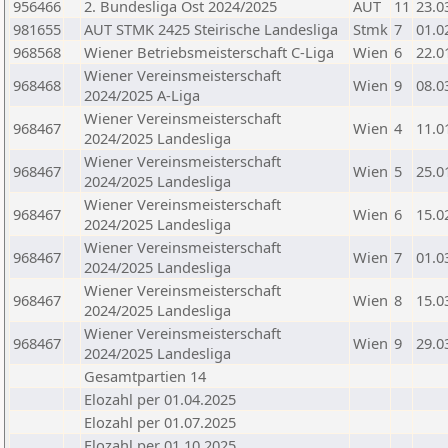
956466
2. Bundesliga Ost 2024/2025
AUT
11
23.0
981655
AUT STMK 2425 Steirische Landesliga
Stmk
7
01.0
968568
Wiener Betriebsmeisterschaft C-Liga
Wien
6
22.0
Wiener Vereinsmeisterschaft
968468
Wien
9
08.0
2024/2025 A-Liga
Wiener Vereinsmeisterschaft
968467
Wien
4
11.0
2024/2025 Landesliga
Wiener Vereinsmeisterschaft
968467
Wien
5
25.0
2024/2025 Landesliga
Wiener Vereinsmeisterschaft
968467
Wien
6
15.0
2024/2025 Landesliga
Wiener Vereinsmeisterschaft
968467
Wien
7
01.0
2024/2025 Landesliga
Wiener Vereinsmeisterschaft
968467
Wien
8
15.0
2024/2025 Landesliga
Wiener Vereinsmeisterschaft
968467
Wien
9
29.0
2024/2025 Landesliga
Gesamtpartien 14
Elozahl per 01.04.2025
Elozahl per 01.07.2025
Elozahl per 01.10.2025