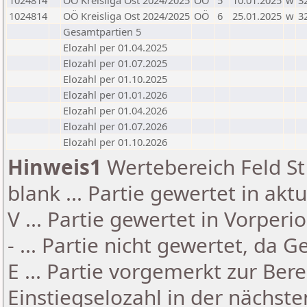
1024814
OÖ Kreisliga Ost 2024/2025
OÖ
5
10.01.2025
w
3
1024814
OÖ Kreisliga Ost 2024/2025
OÖ
6
25.01.2025
w
3
Gesamtpartien 5
Elozahl per 01.04.2025
Elozahl per 01.07.2025
Elozahl per 01.10.2025
Elozahl per 01.01.2026
Elozahl per 01.04.2026
Elozahl per 01.07.2026
Elozahl per 01.10.2026
Hinweis1
Wertebereich Feld St 
blank ... Partie gewertet in akt
V ... Partie gewertet in Vorperi
- ... Partie nicht gewertet, da 
E ... Partie vorgemerkt zur Be
Einstiegselozahl in der nächst