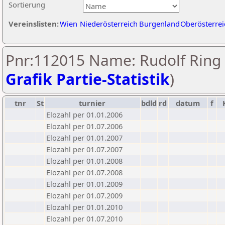
Sortierung
Vereinslisten:
Wien
Niederösterreich
Burgenland
Oberösterrei
Pnr:112015 Name: Rudolf Ring 
Grafik Partie-Statistik
)
tnr
St
turnier
bdld
rd
datum
f
Elozahl per 01.01.2006
Elozahl per 01.07.2006
Elozahl per 01.01.2007
Elozahl per 01.07.2007
Elozahl per 01.01.2008
Elozahl per 01.07.2008
Elozahl per 01.01.2009
Elozahl per 01.07.2009
Elozahl per 01.01.2010
Elozahl per 01.07.2010