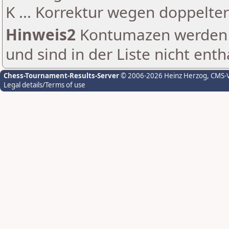
K ... Korrektur wegen doppelt
Hinweis2
Kontumazen werden g
und sind in der Liste nicht enth
Chess-Tournament-Results-Server
© 2006-2026 Heinz Herzog
, CMS-
Legal details/Terms of use