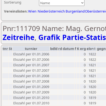
Sortierung
Vereinslisten:
Wien
Niederösterreich
Burgenland
Oberösterrei
Pnr:111709 Name: Mag. Gernot 
Zeitreihe
,
Grafik Partie-Statis
tnr
St
turnier
bdld
rd
datum
f
K
erg
elo+/-
gegn
Elozahl per 01.01.2006
0
1822
Elozahl per 01.07.2006
0
1822
Elozahl per 01.01.2007
0
1821
Elozahl per 01.07.2007
0
1821
Elozahl per 01.01.2008
0
1821
Elozahl per 01.07.2008
0
1820
Elozahl per 01.01.2009
0
1820
Elozahl per 01.07.2009
0
1820
Elozahl per 01.01.2010
0
1819
Elozahl per 01.07.2010
0
1819