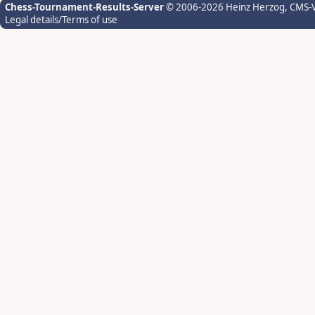
Chess-Tournament-Results-Server
© 2006-2026 Heinz Herzog
, CMS-
Legal details/Terms of use