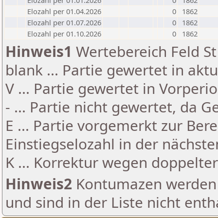
Elozahl per 01.01.2026
0
1862
Elozahl per 01.04.2026
0
1862
Elozahl per 01.07.2026
0
1862
Elozahl per 01.10.2026
0
1862
Hinweis1
Wertebereich Feld St 
blank ... Partie gewertet in akt
V ... Partie gewertet in Vorperi
- ... Partie nicht gewertet, da 
E ... Partie vorgemerkt zur Be
Einstiegselozahl in der nächst
K ... Korrektur wegen doppelt
Hinweis2
Kontumazen werden g
und sind in der Liste nicht enth