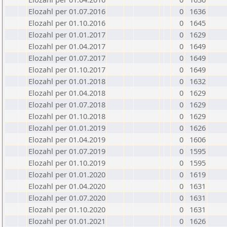
Elozahl per 01.07.2016
0
1636
Elozahl per 01.10.2016
0
1645
Elozahl per 01.01.2017
0
1629
Elozahl per 01.04.2017
0
1649
Elozahl per 01.07.2017
0
1649
Elozahl per 01.10.2017
0
1649
Elozahl per 01.01.2018
0
1632
Elozahl per 01.04.2018
0
1629
Elozahl per 01.07.2018
0
1629
Elozahl per 01.10.2018
0
1629
Elozahl per 01.01.2019
0
1626
Elozahl per 01.04.2019
0
1606
Elozahl per 01.07.2019
0
1595
Elozahl per 01.10.2019
0
1595
Elozahl per 01.01.2020
0
1619
Elozahl per 01.04.2020
0
1631
Elozahl per 01.07.2020
0
1631
Elozahl per 01.10.2020
0
1631
Elozahl per 01.01.2021
0
1626