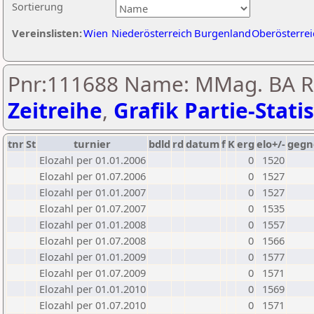
Sortierung
Vereinslisten:
Wien
Niederösterreich
Burgenland
Oberösterrei
Pnr:111688 Name: MMag. BA Ra
Zeitreihe
,
Grafik Partie-Statis
tnr
St
turnier
bdld
rd
datum
f
K
erg
elo+/-
gegn
Elozahl per 01.01.2006
0
1520
Elozahl per 01.07.2006
0
1527
Elozahl per 01.01.2007
0
1527
Elozahl per 01.07.2007
0
1535
Elozahl per 01.01.2008
0
1557
Elozahl per 01.07.2008
0
1566
Elozahl per 01.01.2009
0
1577
Elozahl per 01.07.2009
0
1571
Elozahl per 01.01.2010
0
1569
Elozahl per 01.07.2010
0
1571