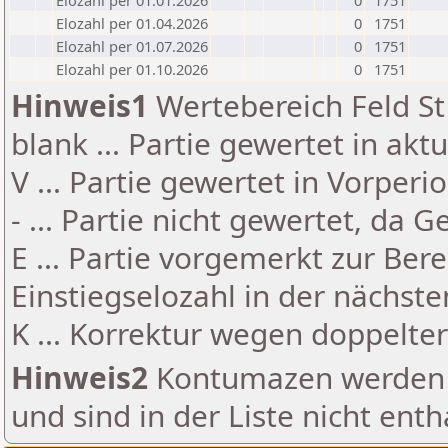
Elozahl per 01.01.2026
0
1751
Elozahl per 01.04.2026
0
1751
Elozahl per 01.07.2026
0
1751
Elozahl per 01.10.2026
0
1751
Hinweis1
Wertebereich Feld St 
blank ... Partie gewertet in akt
V ... Partie gewertet in Vorperi
- ... Partie nicht gewertet, da 
E ... Partie vorgemerkt zur Be
Einstiegselozahl in der nächst
K ... Korrektur wegen doppelt
Hinweis2
Kontumazen werden g
und sind in der Liste nicht enth