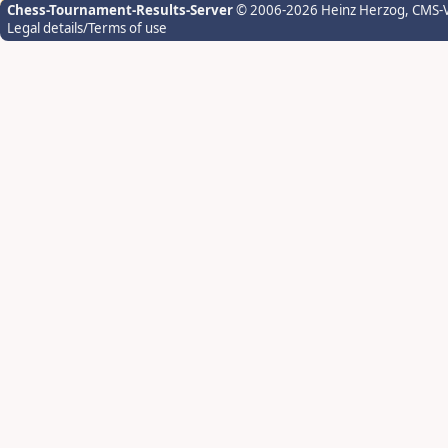
Chess-Tournament-Results-Server
© 2006-2026 Heinz Herzog
, CMS-
Legal details/Terms of use