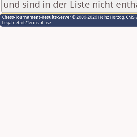
und sind in der Liste nicht enth
Chess-Tournament-Results-Server
© 2006-2026 Heinz Herzog
, CMS-
Legal details/Terms of use