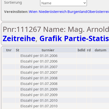
Sortierung
Vereinslisten:
Wien
Niederösterreich
Burgenland
Oberösterrei
Pnr:111267 Name: Mag. Arnold P
Zeitreihe
,
Grafik Partie-Statis
tnr
St
turnier
bdld
rd
datum
Elozahl per 01.01.2006
Elozahl per 01.07.2006
Elozahl per 01.01.2007
Elozahl per 01.07.2007
Elozahl per 01.01.2008
Elozahl per 01.07.2008
Elozahl per 01.01.2009
Elozahl per 01.07.2009
Elozahl per 01.01.2010
Elozahl per 01.07.2010