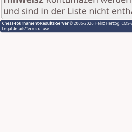
und sind in der Liste nicht enth
Chess-Tournament-Results-Server
© 2006-2026 Heinz Herzog
, CMS-
Legal details/Terms of use