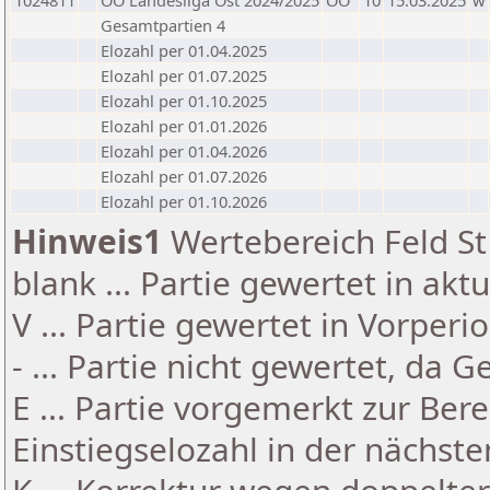
1024811
OÖ Landesliga Ost 2024/2025
OÖ
10
15.03.2025
w
Gesamtpartien 4
Elozahl per 01.04.2025
Elozahl per 01.07.2025
Elozahl per 01.10.2025
Elozahl per 01.01.2026
Elozahl per 01.04.2026
Elozahl per 01.07.2026
Elozahl per 01.10.2026
Hinweis1
Wertebereich Feld St 
blank ... Partie gewertet in akt
V ... Partie gewertet in Vorperi
- ... Partie nicht gewertet, da 
E ... Partie vorgemerkt zur Be
Einstiegselozahl in der nächst