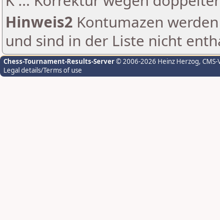
K ... Korrektur wegen doppelt
Hinweis2
Kontumazen werden g
und sind in der Liste nicht enth
Chess-Tournament-Results-Server
© 2006-2026 Heinz Herzog
, CMS-
Legal details/Terms of use