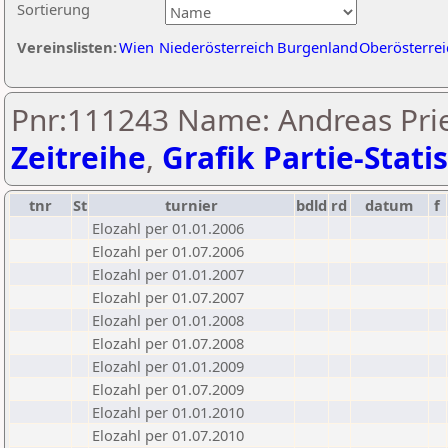
Sortierung
Vereinslisten:
Wien
Niederösterreich
Burgenland
Oberösterrei
Pnr:111243 Name: Andreas Prie
Zeitreihe
,
Grafik Partie-Statis
tnr
St
turnier
bdld
rd
datum
f
Elozahl per 01.01.2006
Elozahl per 01.07.2006
Elozahl per 01.01.2007
Elozahl per 01.07.2007
Elozahl per 01.01.2008
Elozahl per 01.07.2008
Elozahl per 01.01.2009
Elozahl per 01.07.2009
Elozahl per 01.01.2010
Elozahl per 01.07.2010