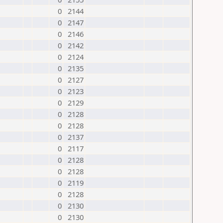
0
2144
0
2147
0
2146
0
2142
0
2124
0
2135
0
2127
0
2123
0
2129
0
2128
0
2128
0
2137
0
2117
0
2128
0
2128
0
2119
0
2128
0
2130
0
2130