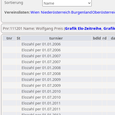
Sortierung
Vereinslisten:
Wien
Niederösterreich
Burgenland
Oberösterrei
Pnr:111201 Name: Wolfgang Preis (
Grafik Elo-Zeitreihe
,
Grafik
tnr
St
turnier
bdld
rd
d
Elozahl per 01.01.2006
Elozahl per 01.07.2006
Elozahl per 01.01.2007
Elozahl per 01.07.2007
Elozahl per 01.01.2008
Elozahl per 01.07.2008
Elozahl per 01.01.2009
Elozahl per 01.07.2009
Elozahl per 01.01.2010
Elozahl per 01.07.2010
Elozahl per 01.01.2011
Elozahl per 01.07.2011
Elozahl per 01.01.2012