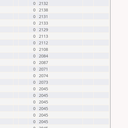
0
2132
0
2138
0
2131
0
2133
0
2129
0
2113
0
2112
0
2108
0
2084
0
2087
0
2071
0
2074
0
2073
0
2045
0
2045
0
2045
0
2045
0
2045
0
2045