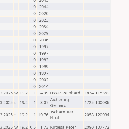
0
2045
0
2044
0
2020
0
2023
0
2034
0
2029
0
2036
0
1997
0
1997
0
1983
0
1999
0
1997
0
2002
0
2014
02.2025
w
19.2
1
4,99
Ussar Reinhard
1834
115369
Aichernig
03.2025
s
19.2
1
3,07
1725
100086
Gerhard
Tscharnuter
03.2025
s
19.2
1
10,76
2058
120084
Noah
03.2025
w
19.2
0,5
1,73
Kutlesa Peter
2080
107772