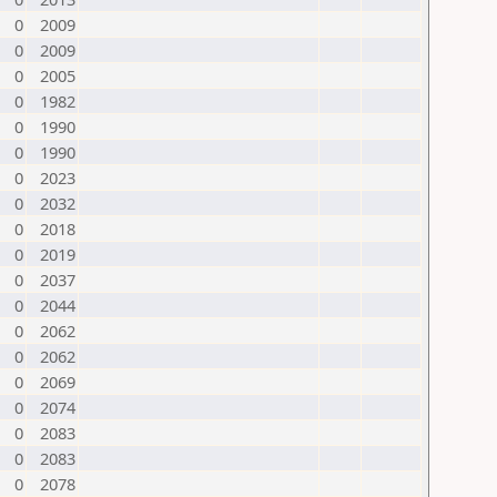
0
2009
0
2009
0
2005
0
1982
0
1990
0
1990
0
2023
0
2032
0
2018
0
2019
0
2037
0
2044
0
2062
0
2062
0
2069
0
2074
0
2083
0
2083
0
2078