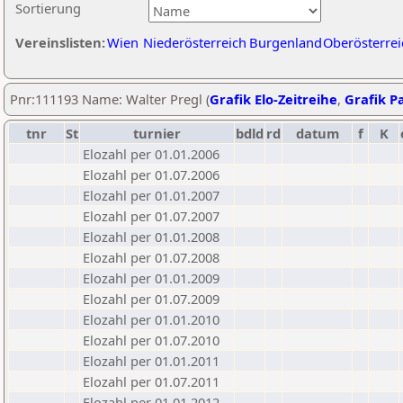
Sortierung
Vereinslisten:
Wien
Niederösterreich
Burgenland
Oberösterrei
Pnr:111193 Name: Walter Pregl (
Grafik Elo-Zeitreihe
,
Grafik Pa
tnr
St
turnier
bdld
rd
datum
f
K
Elozahl per 01.01.2006
Elozahl per 01.07.2006
Elozahl per 01.01.2007
Elozahl per 01.07.2007
Elozahl per 01.01.2008
Elozahl per 01.07.2008
Elozahl per 01.01.2009
Elozahl per 01.07.2009
Elozahl per 01.01.2010
Elozahl per 01.07.2010
Elozahl per 01.01.2011
Elozahl per 01.07.2011
Elozahl per 01.01.2012