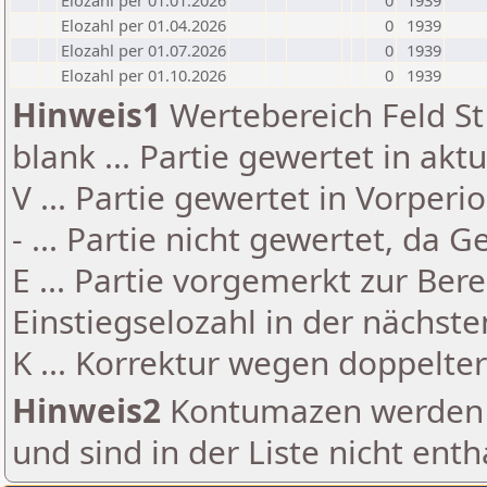
Elozahl per 01.01.2026
0
1939
Elozahl per 01.04.2026
0
1939
Elozahl per 01.07.2026
0
1939
Elozahl per 01.10.2026
0
1939
Hinweis1
Wertebereich Feld St 
blank ... Partie gewertet in akt
V ... Partie gewertet in Vorperi
- ... Partie nicht gewertet, da 
E ... Partie vorgemerkt zur Be
Einstiegselozahl in der nächst
K ... Korrektur wegen doppelt
Hinweis2
Kontumazen werden g
und sind in der Liste nicht enth