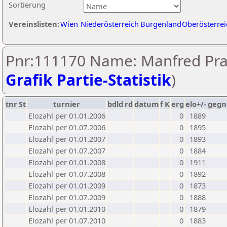
Sortierung
Vereinslisten:
Wien
Niederösterreich
Burgenland
Oberösterrei
Pnr:111170 Name: Manfred Pras
Grafik Partie-Statistik
)
tnr
St
turnier
bdld
rd
datum
f
K
erg
elo+/-
gegn
Elozahl per 01.01.2006
0
1889
Elozahl per 01.07.2006
0
1895
Elozahl per 01.01.2007
0
1893
Elozahl per 01.07.2007
0
1884
Elozahl per 01.01.2008
0
1911
Elozahl per 01.07.2008
0
1892
Elozahl per 01.01.2009
0
1873
Elozahl per 01.07.2009
0
1888
Elozahl per 01.01.2010
0
1879
Elozahl per 01.07.2010
0
1883