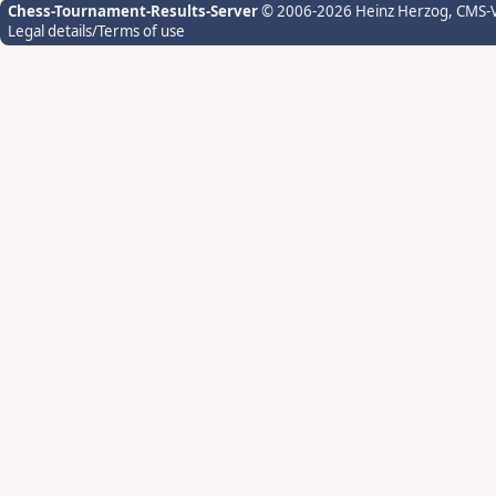
Chess-Tournament-Results-Server
© 2006-2026 Heinz Herzog
, CMS-
Legal details/Terms of use