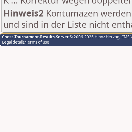
K ... Korrektur wegen doppelt
Hinweis2
Kontumazen werden g
und sind in der Liste nicht enth
Chess-Tournament-Results-Server
© 2006-2026 Heinz Herzog
, CMS-
Legal details/Terms of use