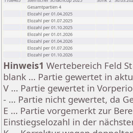
1108465
Steirischer Schachcup 2025
Stmk
2
30.03.20
Gesamtpartien 4
Elozahl per 01.04.2025
Elozahl per 01.07.2025
Elozahl per 01.10.2025
Elozahl per 01.01.2026
Elozahl per 01.04.2026
Elozahl per 01.07.2026
Elozahl per 01.10.2026
Hinweis1
Wertebereich Feld St 
blank ... Partie gewertet in akt
V ... Partie gewertet in Vorperi
- ... Partie nicht gewertet, da 
E ... Partie vorgemerkt zur Be
Einstiegselozahl in der nächst