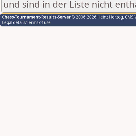
und sind in der Liste nicht enth
Chess-Tournament-Results-Server
© 2006-2026 Heinz Herzog
, CMS-
Legal details/Terms of use