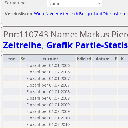
Sortierung
Vereinslisten:
Wien
Niederösterreich
Burgenland
Oberösterrei
Pnr:110743 Name: Markus Piere
Zeitreihe
,
Grafik Partie-Statis
tnr
St
turnier
bdld
rd
datum
f
K
Elozahl per 01.01.2006
Elozahl per 01.07.2006
Elozahl per 01.01.2007
Elozahl per 01.07.2007
Elozahl per 01.01.2008
Elozahl per 01.07.2008
Elozahl per 01.01.2009
Elozahl per 01.07.2009
Elozahl per 01.01.2010
Elozahl per 01.07.2010