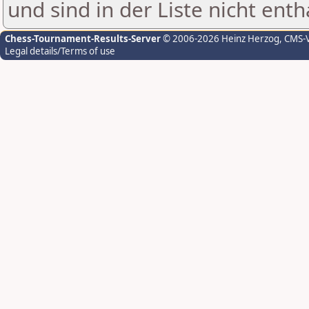
und sind in der Liste nicht enth
Chess-Tournament-Results-Server
© 2006-2026 Heinz Herzog
, CMS-
Legal details/Terms of use