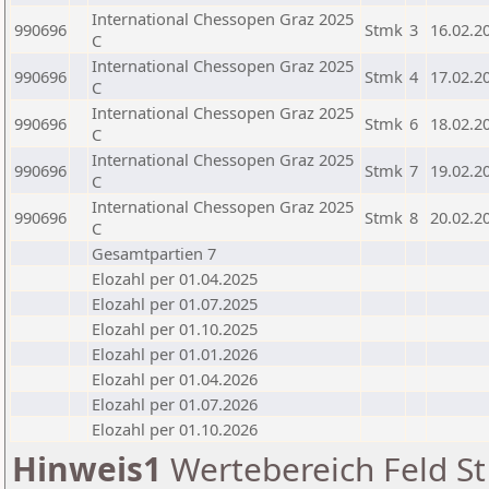
International Chessopen Graz 2025
990696
Stmk
3
16.02.2
C
International Chessopen Graz 2025
990696
Stmk
4
17.02.2
C
International Chessopen Graz 2025
990696
Stmk
6
18.02.2
C
International Chessopen Graz 2025
990696
Stmk
7
19.02.2
C
International Chessopen Graz 2025
990696
Stmk
8
20.02.2
C
Gesamtpartien 7
Elozahl per 01.04.2025
Elozahl per 01.07.2025
Elozahl per 01.10.2025
Elozahl per 01.01.2026
Elozahl per 01.04.2026
Elozahl per 01.07.2026
Elozahl per 01.10.2026
Hinweis1
Wertebereich Feld St 