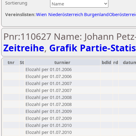
Sortierung
Vereinslisten:
Wien
Niederösterreich
Burgenland
Oberösterrei
Pnr:110627 Name: Johann Petz-
Zeitreihe
,
Grafik Partie-Statis
tnr
St
turnier
bdld
rd
datu
Elozahl per 01.01.2006
Elozahl per 01.07.2006
Elozahl per 01.01.2007
Elozahl per 01.07.2007
Elozahl per 01.01.2008
Elozahl per 01.07.2008
Elozahl per 01.01.2009
Elozahl per 01.07.2009
Elozahl per 01.01.2010
Elozahl per 01.07.2010