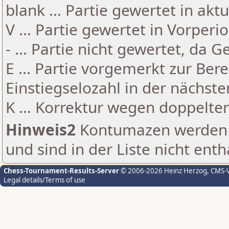
blank ... Partie gewertet in akt
V ... Partie gewertet in Vorperi
- ... Partie nicht gewertet, da 
E ... Partie vorgemerkt zur Be
Einstiegselozahl in der nächst
K ... Korrektur wegen doppelt
Hinweis2
Kontumazen werden g
und sind in der Liste nicht enth
Chess-Tournament-Results-Server
© 2006-2026 Heinz Herzog
, CMS-
Legal details/Terms of use