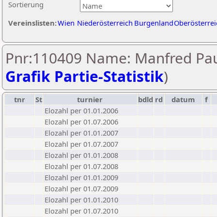
Sortierung
Vereinslisten:
Wien
Niederösterreich
Burgenland
Oberösterrei
Pnr:110409 Name: Manfred Paul
Grafik Partie-Statistik
)
tnr
St
turnier
bdld
rd
datum
f
Elozahl per 01.01.2006
Elozahl per 01.07.2006
Elozahl per 01.01.2007
Elozahl per 01.07.2007
Elozahl per 01.01.2008
Elozahl per 01.07.2008
Elozahl per 01.01.2009
Elozahl per 01.07.2009
Elozahl per 01.01.2010
Elozahl per 01.07.2010