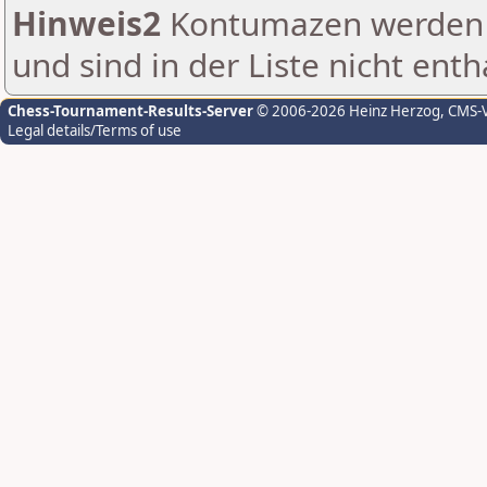
Hinweis2
Kontumazen werden g
und sind in der Liste nicht enth
Chess-Tournament-Results-Server
© 2006-2026 Heinz Herzog
, CMS-
Legal details/Terms of use