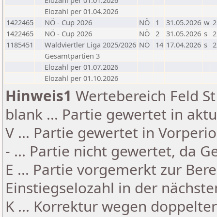
Elozahl per 01.01.2026
Elozahl per 01.04.2026
1422465
NÖ - Cup 2026
NÖ
1
31.05.2026
w
2
1422465
NÖ - Cup 2026
NÖ
2
31.05.2026
s
2
1185451
Waldviertler Liga 2025/2026
NÖ
14
17.04.2026
s
2
Gesamtpartien 3
Elozahl per 01.07.2026
Elozahl per 01.10.2026
Hinweis1
Wertebereich Feld St 
blank ... Partie gewertet in akt
V ... Partie gewertet in Vorperi
- ... Partie nicht gewertet, da 
E ... Partie vorgemerkt zur Be
Einstiegselozahl in der nächst
K ... Korrektur wegen doppelt