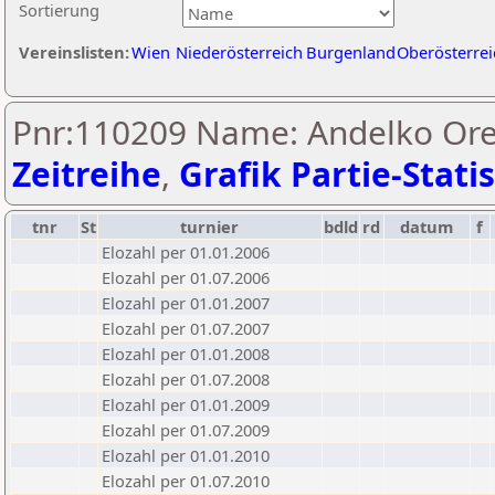
Sortierung
Vereinslisten:
Wien
Niederösterreich
Burgenland
Oberösterrei
Pnr:110209 Name: Andelko Ores
Zeitreihe
,
Grafik Partie-Statis
tnr
St
turnier
bdld
rd
datum
f
Elozahl per 01.01.2006
Elozahl per 01.07.2006
Elozahl per 01.01.2007
Elozahl per 01.07.2007
Elozahl per 01.01.2008
Elozahl per 01.07.2008
Elozahl per 01.01.2009
Elozahl per 01.07.2009
Elozahl per 01.01.2010
Elozahl per 01.07.2010