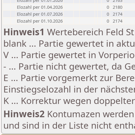
Elozahl per 01.01.2026
0
2163
Elozahl per 01.04.2026
0
2180
Elozahl per 01.07.2026
0
2174
Elozahl per 01.10.2026
0
2174
Hinweis1
Wertebereich Feld St 
blank ... Partie gewertet in akt
V ... Partie gewertet in Vorperi
- ... Partie nicht gewertet, da 
E ... Partie vorgemerkt zur Be
Einstiegselozahl in der nächst
K ... Korrektur wegen doppelt
Hinweis2
Kontumazen werden g
und sind in der Liste nicht enth