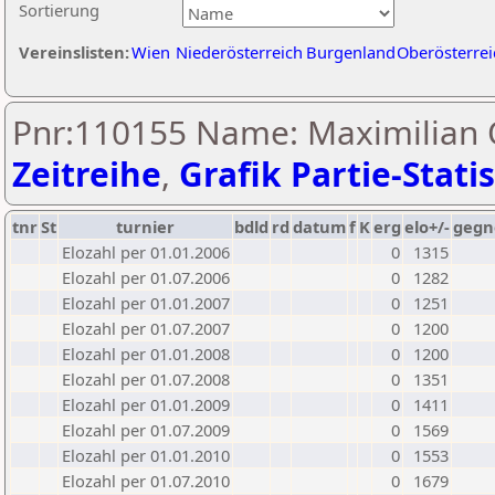
Sortierung
Vereinslisten:
Wien
Niederösterreich
Burgenland
Oberösterrei
Pnr:110155 Name: Maximilian O
Zeitreihe
,
Grafik Partie-Statis
tnr
St
turnier
bdld
rd
datum
f
K
erg
elo+/-
gegn
Elozahl per 01.01.2006
0
1315
Elozahl per 01.07.2006
0
1282
Elozahl per 01.01.2007
0
1251
Elozahl per 01.07.2007
0
1200
Elozahl per 01.01.2008
0
1200
Elozahl per 01.07.2008
0
1351
Elozahl per 01.01.2009
0
1411
Elozahl per 01.07.2009
0
1569
Elozahl per 01.01.2010
0
1553
Elozahl per 01.07.2010
0
1679