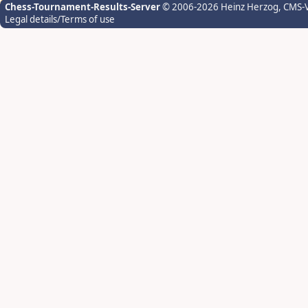
Chess-Tournament-Results-Server
© 2006-2026 Heinz Herzog
, CMS-
Legal details/Terms of use