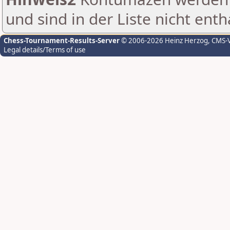
und sind in der Liste nicht enth
Chess-Tournament-Results-Server
© 2006-2026 Heinz Herzog
, CMS-
Legal details/Terms of use