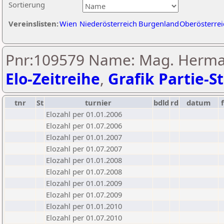
Sortierung
Vereinslisten:
Wien
Niederösterreich
Burgenland
Oberösterrei
Pnr:109579 Name: Mag. Herman
Elo-Zeitreihe
,
Grafik Partie-St
tnr
St
turnier
bdld
rd
datum
Elozahl per 01.01.2006
Elozahl per 01.07.2006
Elozahl per 01.01.2007
Elozahl per 01.07.2007
Elozahl per 01.01.2008
Elozahl per 01.07.2008
Elozahl per 01.01.2009
Elozahl per 01.07.2009
Elozahl per 01.01.2010
Elozahl per 01.07.2010