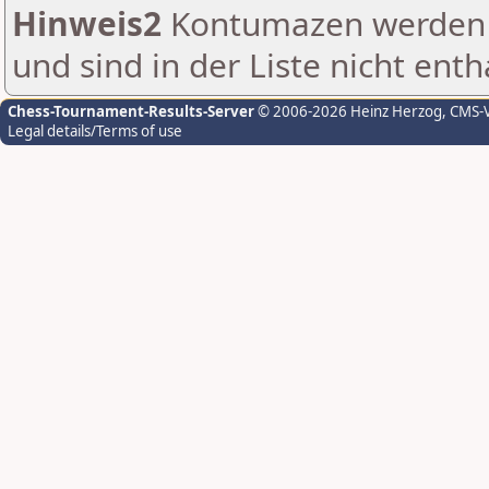
Hinweis2
Kontumazen werden g
und sind in der Liste nicht enth
Chess-Tournament-Results-Server
© 2006-2026 Heinz Herzog
, CMS-
Legal details/Terms of use