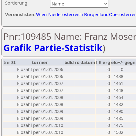
Sortierung
Vereinslisten:
Wien
Niederösterreich
Burgenland
Oberösterrei
Pnr:109485 Name: Franz Moser
Grafik Partie-Statistik
)
tnr
St
turnier
bdld
rd
datum
f
K
erg
elo+/-
gegn
Elozahl per 01.01.2006
0
0
Elozahl per 01.07.2006
0
1438
Elozahl per 01.01.2007
0
1461
Elozahl per 01.07.2007
0
1448
Elozahl per 01.01.2008
0
1464
Elozahl per 01.07.2008
0
1482
Elozahl per 01.01.2009
0
1490
Elozahl per 01.07.2009
0
1485
Elozahl per 01.01.2010
0
1475
Elozahl per 01.07.2010
0
1502