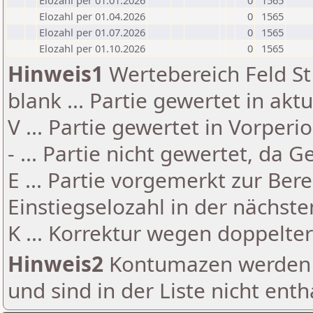
Elozahl per 01.01.2026
0
1565
Elozahl per 01.04.2026
0
1565
Elozahl per 01.07.2026
0
1565
Elozahl per 01.10.2026
0
1565
Hinweis1
Wertebereich Feld St 
blank ... Partie gewertet in akt
V ... Partie gewertet in Vorperi
- ... Partie nicht gewertet, da 
E ... Partie vorgemerkt zur Be
Einstiegselozahl in der nächst
K ... Korrektur wegen doppelt
Hinweis2
Kontumazen werden g
und sind in der Liste nicht enth