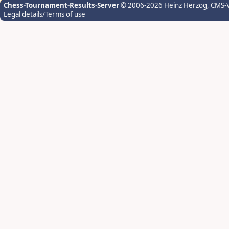
Chess-Tournament-Results-Server
© 2006-2026 Heinz Herzog
, CMS-
Legal details/Terms of use