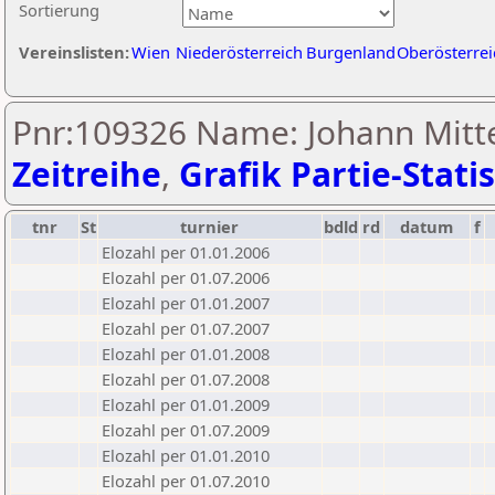
Sortierung
Vereinslisten:
Wien
Niederösterreich
Burgenland
Oberösterrei
Pnr:109326 Name: Johann Mitt
Zeitreihe
,
Grafik Partie-Statis
tnr
St
turnier
bdld
rd
datum
f
Elozahl per 01.01.2006
Elozahl per 01.07.2006
Elozahl per 01.01.2007
Elozahl per 01.07.2007
Elozahl per 01.01.2008
Elozahl per 01.07.2008
Elozahl per 01.01.2009
Elozahl per 01.07.2009
Elozahl per 01.01.2010
Elozahl per 01.07.2010