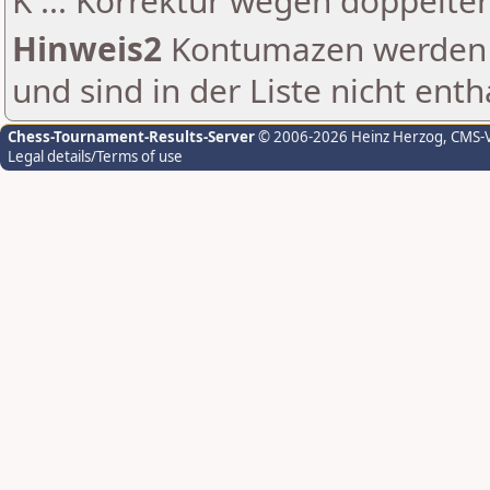
K ... Korrektur wegen doppelt
Hinweis2
Kontumazen werden g
und sind in der Liste nicht enth
Chess-Tournament-Results-Server
© 2006-2026 Heinz Herzog
, CMS-
Legal details/Terms of use