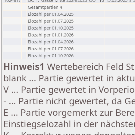
1024817
OÖ 1. Klasse Mitte 2024/2025
OÖ
10
15.03.2025
s
Gesamtpartien 4
Elozahl per 01.04.2025
Elozahl per 01.07.2025
Elozahl per 01.10.2025
Elozahl per 01.01.2026
Elozahl per 01.04.2026
Elozahl per 01.07.2026
Elozahl per 01.10.2026
Hinweis1
Wertebereich Feld St 
blank ... Partie gewertet in akt
V ... Partie gewertet in Vorperi
- ... Partie nicht gewertet, da 
E ... Partie vorgemerkt zur Be
Einstiegselozahl in der nächst