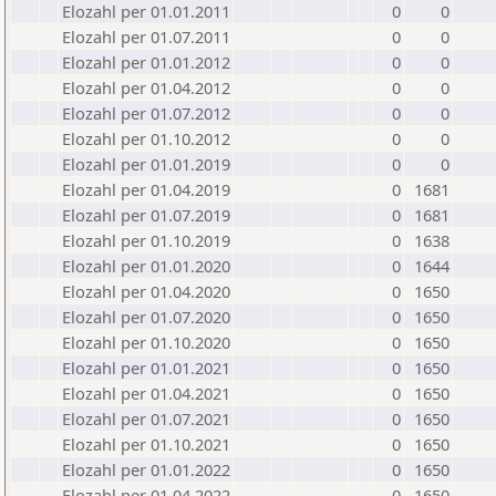
Elozahl per 01.01.2011
0
0
Elozahl per 01.07.2011
0
0
Elozahl per 01.01.2012
0
0
Elozahl per 01.04.2012
0
0
Elozahl per 01.07.2012
0
0
Elozahl per 01.10.2012
0
0
Elozahl per 01.01.2019
0
0
Elozahl per 01.04.2019
0
1681
Elozahl per 01.07.2019
0
1681
Elozahl per 01.10.2019
0
1638
Elozahl per 01.01.2020
0
1644
Elozahl per 01.04.2020
0
1650
Elozahl per 01.07.2020
0
1650
Elozahl per 01.10.2020
0
1650
Elozahl per 01.01.2021
0
1650
Elozahl per 01.04.2021
0
1650
Elozahl per 01.07.2021
0
1650
Elozahl per 01.10.2021
0
1650
Elozahl per 01.01.2022
0
1650
Elozahl per 01.04.2022
0
1650