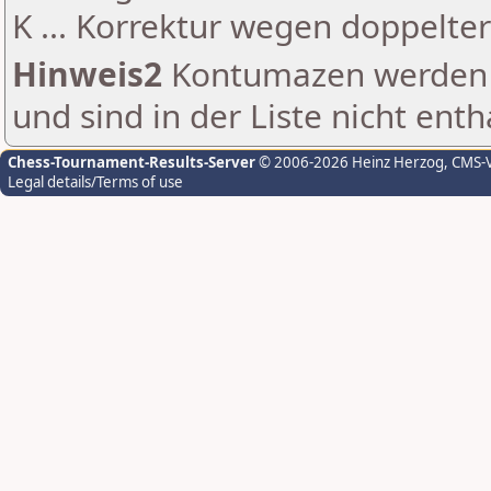
K ... Korrektur wegen doppelt
Hinweis2
Kontumazen werden g
und sind in der Liste nicht enth
Chess-Tournament-Results-Server
© 2006-2026 Heinz Herzog
, CMS-
Legal details/Terms of use