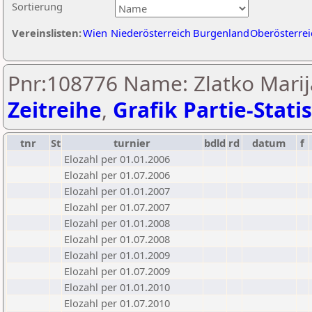
Sortierung
Vereinslisten:
Wien
Niederösterreich
Burgenland
Oberösterrei
Pnr:108776 Name: Zlatko Marij
Zeitreihe
,
Grafik Partie-Statis
tnr
St
turnier
bdld
rd
datum
f
Elozahl per 01.01.2006
Elozahl per 01.07.2006
Elozahl per 01.01.2007
Elozahl per 01.07.2007
Elozahl per 01.01.2008
Elozahl per 01.07.2008
Elozahl per 01.01.2009
Elozahl per 01.07.2009
Elozahl per 01.01.2010
Elozahl per 01.07.2010