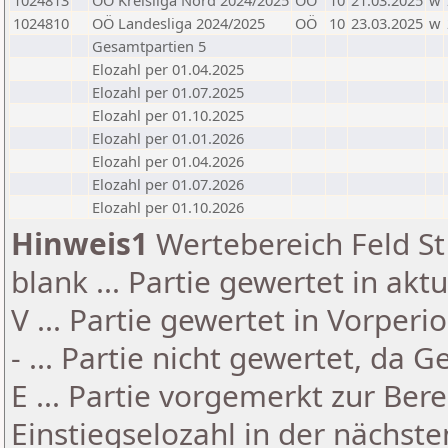
1024813
OÖ Kreisliga Nord 2024/2025
OÖ
10
21.03.2025
w
1024810
OÖ Landesliga 2024/2025
OÖ
10
23.03.2025
w
Gesamtpartien 5
Elozahl per 01.04.2025
Elozahl per 01.07.2025
Elozahl per 01.10.2025
Elozahl per 01.01.2026
Elozahl per 01.04.2026
Elozahl per 01.07.2026
Elozahl per 01.10.2026
Hinweis1
Wertebereich Feld St 
blank ... Partie gewertet in akt
V ... Partie gewertet in Vorperi
- ... Partie nicht gewertet, da 
E ... Partie vorgemerkt zur Be
Einstiegselozahl in der nächst