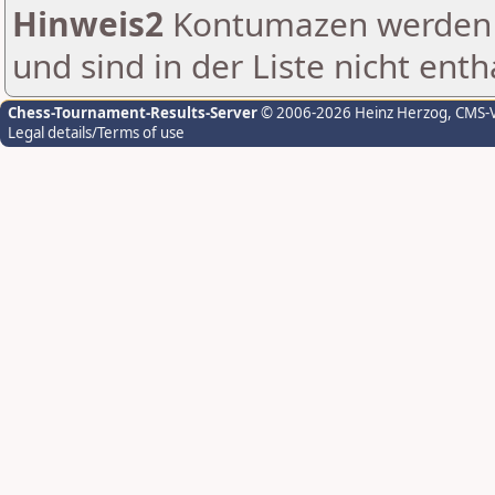
Hinweis2
Kontumazen werden g
und sind in der Liste nicht enth
Chess-Tournament-Results-Server
© 2006-2026 Heinz Herzog
, CMS-
Legal details/Terms of use