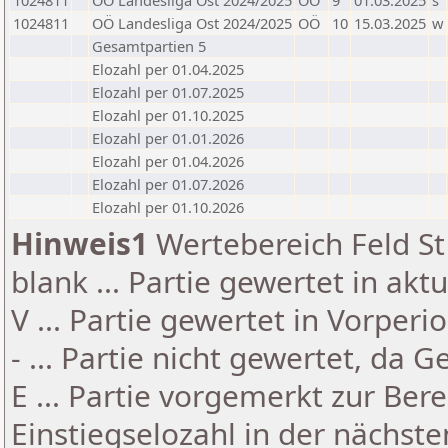
1024811
OÖ Landesliga Ost 2024/2025
OÖ
9
01.03.2025
s
1024811
OÖ Landesliga Ost 2024/2025
OÖ
10
15.03.2025
w
Gesamtpartien 5
Elozahl per 01.04.2025
Elozahl per 01.07.2025
Elozahl per 01.10.2025
Elozahl per 01.01.2026
Elozahl per 01.04.2026
Elozahl per 01.07.2026
Elozahl per 01.10.2026
Hinweis1
Wertebereich Feld St 
blank ... Partie gewertet in akt
V ... Partie gewertet in Vorperi
- ... Partie nicht gewertet, da 
E ... Partie vorgemerkt zur Be
Einstiegselozahl in der nächst