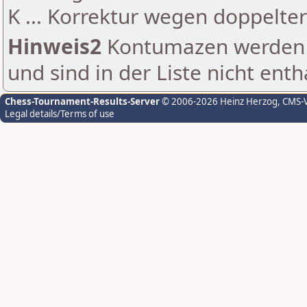
K ... Korrektur wegen doppelt
Hinweis2
Kontumazen werden g
und sind in der Liste nicht enth
Chess-Tournament-Results-Server
© 2006-2026 Heinz Herzog
, CMS-
Legal details/Terms of use