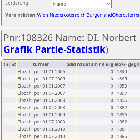
Sortierung
Vereinslisten:
Wien
Niederösterreich
Burgenland
Oberösterrei
Pnr:108326 Name: DI. Norbert L
Grafik Partie-Statistik
)
tnr
St
turnier
bdld
rd
datum
f
K
erg
elo+/-
gegn
Elozahl per 01.01.2006
0
1849
Elozahl per 01.07.2006
0
1865
Elozahl per 01.01.2007
0
1853
Elozahl per 01.07.2007
0
1857
Elozahl per 01.01.2008
0
1856
Elozahl per 01.07.2008
0
1882
Elozahl per 01.01.2009
0
1896
Elozahl per 01.07.2009
0
1882
Elozahl per 01.01.2010
0
1881
Elozahl per 01.07.2010
0
1886