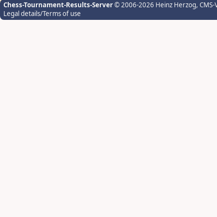
Chess-Tournament-Results-Server
© 2006-2026 Heinz Herzog
, CMS-
Legal details/Terms of use