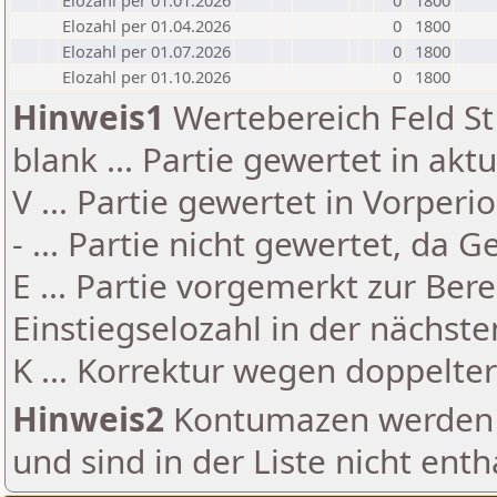
Elozahl per 01.01.2026
0
1800
Elozahl per 01.04.2026
0
1800
Elozahl per 01.07.2026
0
1800
Elozahl per 01.10.2026
0
1800
Hinweis1
Wertebereich Feld St 
blank ... Partie gewertet in akt
V ... Partie gewertet in Vorperi
- ... Partie nicht gewertet, da 
E ... Partie vorgemerkt zur Be
Einstiegselozahl in der nächst
K ... Korrektur wegen doppelt
Hinweis2
Kontumazen werden g
und sind in der Liste nicht enth