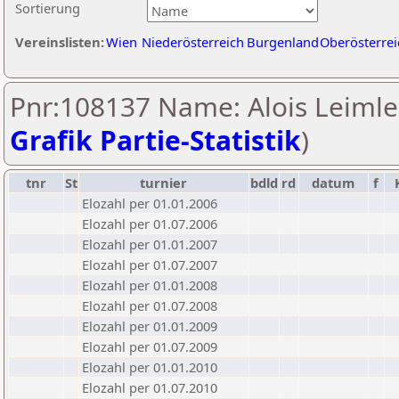
Sortierung
Vereinslisten:
Wien
Niederösterreich
Burgenland
Oberösterrei
Pnr:108137 Name: Alois Leimle
Grafik Partie-Statistik
)
tnr
St
turnier
bdld
rd
datum
f
Elozahl per 01.01.2006
Elozahl per 01.07.2006
Elozahl per 01.01.2007
Elozahl per 01.07.2007
Elozahl per 01.01.2008
Elozahl per 01.07.2008
Elozahl per 01.01.2009
Elozahl per 01.07.2009
Elozahl per 01.01.2010
Elozahl per 01.07.2010