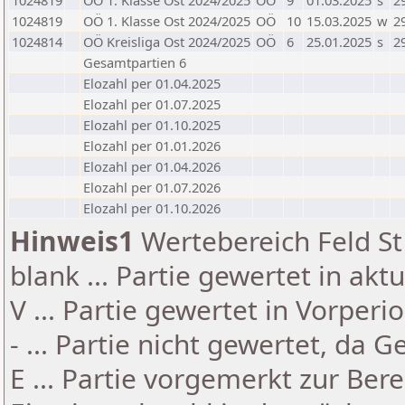
1024819
OÖ 1. Klasse Ost 2024/2025
OÖ
9
01.03.2025
s
2
1024819
OÖ 1. Klasse Ost 2024/2025
OÖ
10
15.03.2025
w
2
1024814
OÖ Kreisliga Ost 2024/2025
OÖ
6
25.01.2025
s
2
Gesamtpartien 6
Elozahl per 01.04.2025
Elozahl per 01.07.2025
Elozahl per 01.10.2025
Elozahl per 01.01.2026
Elozahl per 01.04.2026
Elozahl per 01.07.2026
Elozahl per 01.10.2026
Hinweis1
Wertebereich Feld St 
blank ... Partie gewertet in akt
V ... Partie gewertet in Vorperi
- ... Partie nicht gewertet, da 
E ... Partie vorgemerkt zur Be