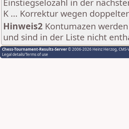
Einstiegselozahl in der nächst
K ... Korrektur wegen doppelt
Hinweis2
Kontumazen werden g
und sind in der Liste nicht enth
Chess-Tournament-Results-Server
© 2006-2026 Heinz Herzog
, CMS-
Legal details/Terms of use