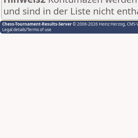
und sind in der Liste nicht enth
Chess-Tournament-Results-Server
© 2006-2026 Heinz Herzog
, CMS-
Legal details/Terms of use