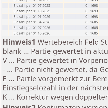
Elozahl per 01.07.2025
0
1693
Elozahl per 01.10.2025
0
1693
Elozahl per 01.01.2026
0
1693
Elozahl per 01.04.2026
0
1685
Elozahl per 01.07.2026
0
1685
Elozahl per 01.10.2026
0
1685
Hinweis1
Wertebereich Feld St 
blank ... Partie gewertet in akt
V ... Partie gewertet in Vorperi
- ... Partie nicht gewertet, da 
E ... Partie vorgemerkt zur Be
Einstiegselozahl in der nächst
K ... Korrektur wegen doppelt
Hinweis2
Kontumazen werden g