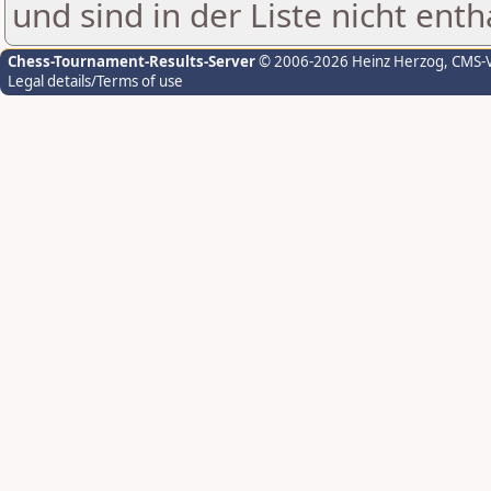
und sind in der Liste nicht enth
Chess-Tournament-Results-Server
© 2006-2026 Heinz Herzog
, CMS-
Legal details/Terms of use