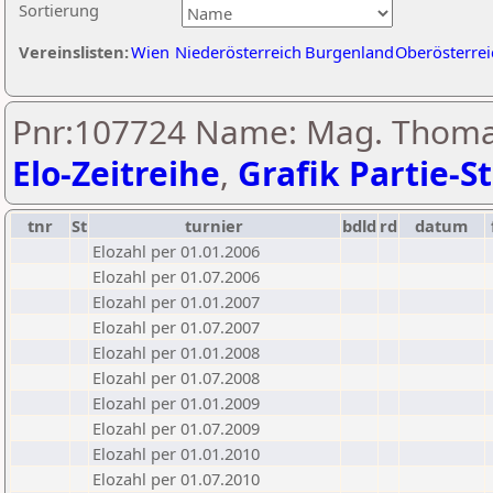
Sortierung
Vereinslisten:
Wien
Niederösterreich
Burgenland
Oberösterrei
Pnr:107724 Name: Mag. Thoma
Elo-Zeitreihe
,
Grafik Partie-St
tnr
St
turnier
bdld
rd
datum
Elozahl per 01.01.2006
Elozahl per 01.07.2006
Elozahl per 01.01.2007
Elozahl per 01.07.2007
Elozahl per 01.01.2008
Elozahl per 01.07.2008
Elozahl per 01.01.2009
Elozahl per 01.07.2009
Elozahl per 01.01.2010
Elozahl per 01.07.2010