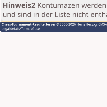
Hinweis2
Kontumazen werden g
und sind in der Liste nicht enth
Chess-Tournament-Results-Server
© 2006-2026 Heinz Herzog
, CMS-
Legal details/Terms of use