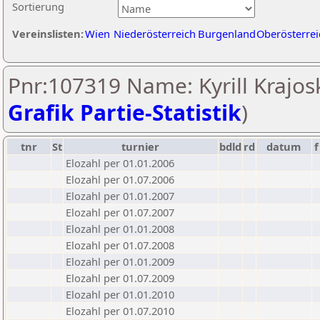
Sortierung
Vereinslisten:
Wien
Niederösterreich
Burgenland
Oberösterrei
Pnr:107319 Name: Kyrill Krajosk
Grafik Partie-Statistik
)
tnr
St
turnier
bdld
rd
datum
f
Elozahl per 01.01.2006
Elozahl per 01.07.2006
Elozahl per 01.01.2007
Elozahl per 01.07.2007
Elozahl per 01.01.2008
Elozahl per 01.07.2008
Elozahl per 01.01.2009
Elozahl per 01.07.2009
Elozahl per 01.01.2010
Elozahl per 01.07.2010