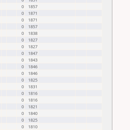
0
1857
0
1871
0
1871
0
1857
0
1838
0
1827
0
1827
0
1847
0
1843
0
1846
0
1846
0
1825
0
1831
0
1816
0
1816
0
1821
0
1840
0
1825
0
1810