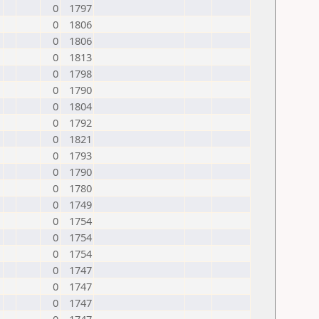
0
1797
0
1806
0
1806
0
1813
0
1798
0
1790
0
1804
0
1792
0
1821
0
1793
0
1790
0
1780
0
1749
0
1754
0
1754
0
1754
0
1747
0
1747
0
1747