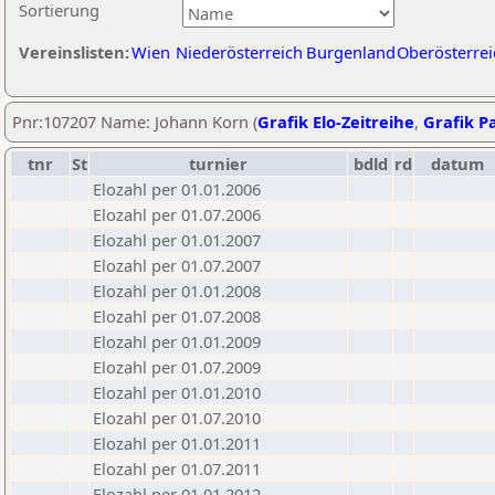
Sortierung
Vereinslisten:
Wien
Niederösterreich
Burgenland
Oberösterrei
Pnr:107207 Name: Johann Korn (
Grafik Elo-Zeitreihe
,
Grafik Pa
tnr
St
turnier
bdld
rd
datum
Elozahl per 01.01.2006
Elozahl per 01.07.2006
Elozahl per 01.01.2007
Elozahl per 01.07.2007
Elozahl per 01.01.2008
Elozahl per 01.07.2008
Elozahl per 01.01.2009
Elozahl per 01.07.2009
Elozahl per 01.01.2010
Elozahl per 01.07.2010
Elozahl per 01.01.2011
Elozahl per 01.07.2011
Elozahl per 01.01.2012