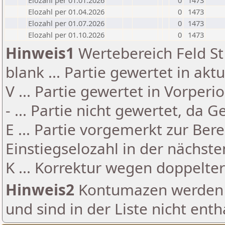
Elozahl per 01.01.2026
0
1473
Elozahl per 01.04.2026
0
1473
Elozahl per 01.07.2026
0
1473
Elozahl per 01.10.2026
0
1473
Hinweis1
Wertebereich Feld St 
blank ... Partie gewertet in akt
V ... Partie gewertet in Vorperi
- ... Partie nicht gewertet, da 
E ... Partie vorgemerkt zur Be
Einstiegselozahl in der nächst
K ... Korrektur wegen doppelt
Hinweis2
Kontumazen werden g
und sind in der Liste nicht enth