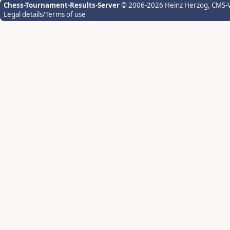
Chess-Tournament-Results-Server
© 2006-2026 Heinz Herzog
, CMS-
Legal details/Terms of use