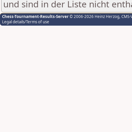
und sind in der Liste nicht enth
Chess-Tournament-Results-Server
© 2006-2026 Heinz Herzog
, CMS-
Legal details/Terms of use