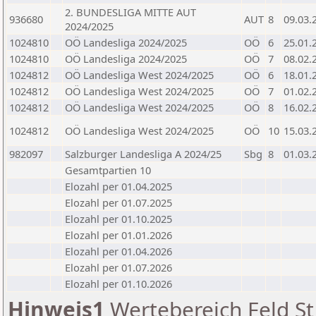
2. BUNDESLIGA MITTE AUT
936680
AUT
8
09.03.
2024/2025
1024810
OÖ Landesliga 2024/2025
OÖ
6
25.01.
1024810
OÖ Landesliga 2024/2025
OÖ
7
08.02.
1024812
OÖ Landesliga West 2024/2025
OÖ
6
18.01.
1024812
OÖ Landesliga West 2024/2025
OÖ
7
01.02.
1024812
OÖ Landesliga West 2024/2025
OÖ
8
16.02.
1024812
OÖ Landesliga West 2024/2025
OÖ
10
15.03.
982097
Salzburger Landesliga A 2024/25
Sbg
8
01.03.
Gesamtpartien 10
Elozahl per 01.04.2025
Elozahl per 01.07.2025
Elozahl per 01.10.2025
Elozahl per 01.01.2026
Elozahl per 01.04.2026
Elozahl per 01.07.2026
Elozahl per 01.10.2026
Hinweis1
Wertebereich Feld St 