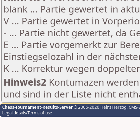
blank ... Partie gewertet in akt
V ... Partie gewertet in Vorperi
- ... Partie nicht gewertet, da 
E ... Partie vorgemerkt zur Be
Einstiegselozahl in der nächst
K ... Korrektur wegen doppelt
Hinweis2
Kontumazen werden g
und sind in der Liste nicht enth
Chess-Tournament-Results-Server
© 2006-2026 Heinz Herzog
, CMS-
Legal details/Terms of use