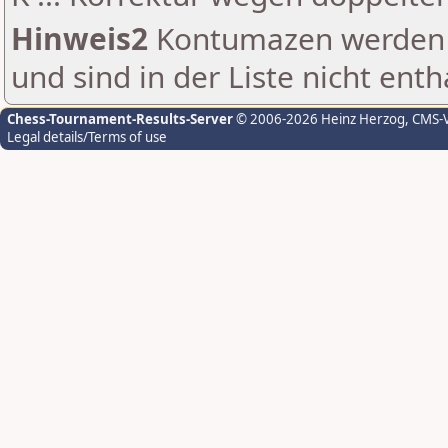
Hinweis2
Kontumazen werden g
und sind in der Liste nicht enth
Chess-Tournament-Results-Server
© 2006-2026 Heinz Herzog
, CMS-
Legal details/Terms of use