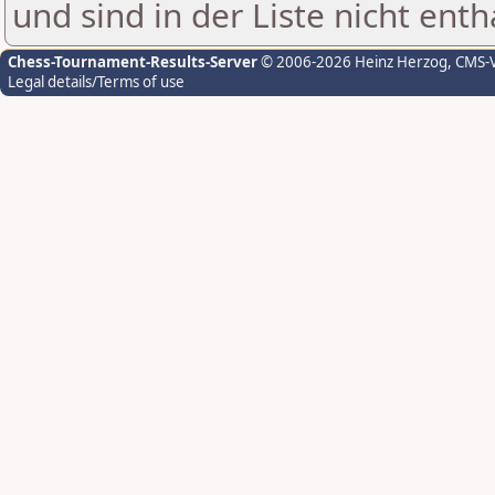
und sind in der Liste nicht enth
Chess-Tournament-Results-Server
© 2006-2026 Heinz Herzog
, CMS-
Legal details/Terms of use