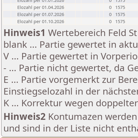
Elozahl per 01.01.2026
0
1575
Elozahl per 01.04.2026
0
1575
Elozahl per 01.07.2026
0
1575
Elozahl per 01.10.2026
0
1575
Hinweis1
Wertebereich Feld St 
blank ... Partie gewertet in akt
V ... Partie gewertet in Vorperi
- ... Partie nicht gewertet, da 
E ... Partie vorgemerkt zur Be
Einstiegselozahl in der nächst
K ... Korrektur wegen doppelt
Hinweis2
Kontumazen werden g
und sind in der Liste nicht enth