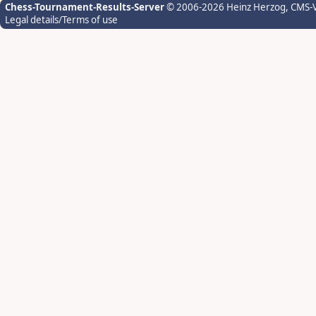
Chess-Tournament-Results-Server
© 2006-2026 Heinz Herzog
, CMS-
Legal details/Terms of use