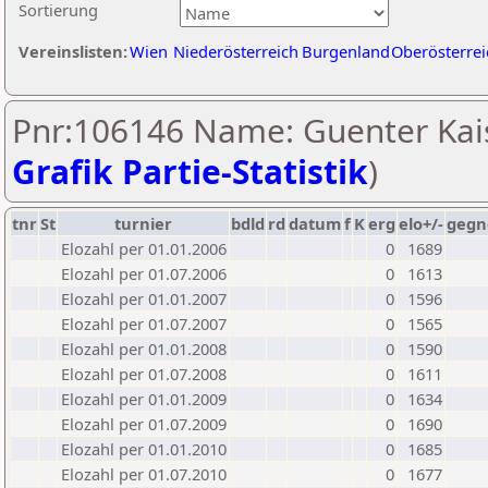
Sortierung
Vereinslisten:
Wien
Niederösterreich
Burgenland
Oberösterrei
Pnr:106146 Name: Guenter Kais
Grafik Partie-Statistik
)
tnr
St
turnier
bdld
rd
datum
f
K
erg
elo+/-
gegn
Elozahl per 01.01.2006
0
1689
Elozahl per 01.07.2006
0
1613
Elozahl per 01.01.2007
0
1596
Elozahl per 01.07.2007
0
1565
Elozahl per 01.01.2008
0
1590
Elozahl per 01.07.2008
0
1611
Elozahl per 01.01.2009
0
1634
Elozahl per 01.07.2009
0
1690
Elozahl per 01.01.2010
0
1685
Elozahl per 01.07.2010
0
1677