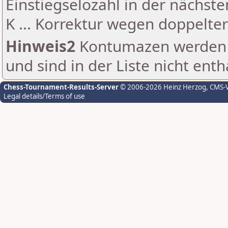
Einstiegselozahl in der nächst
K ... Korrektur wegen doppelt
Hinweis2
Kontumazen werden g
und sind in der Liste nicht enth
Chess-Tournament-Results-Server
© 2006-2026 Heinz Herzog
, CMS-
Legal details/Terms of use