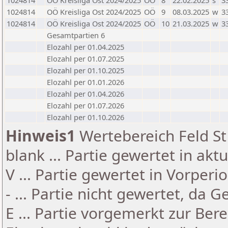
1024814
OÖ Kreisliga Ost 2024/2025
OÖ
8
22.02.2025
s
3
1024814
OÖ Kreisliga Ost 2024/2025
OÖ
9
08.03.2025
w
3
1024814
OÖ Kreisliga Ost 2024/2025
OÖ
10
21.03.2025
w
3
Gesamtpartien 6
Elozahl per 01.04.2025
Elozahl per 01.07.2025
Elozahl per 01.10.2025
Elozahl per 01.01.2026
Elozahl per 01.04.2026
Elozahl per 01.07.2026
Elozahl per 01.10.2026
Hinweis1
Wertebereich Feld St 
blank ... Partie gewertet in akt
V ... Partie gewertet in Vorperi
- ... Partie nicht gewertet, da 
E ... Partie vorgemerkt zur Be