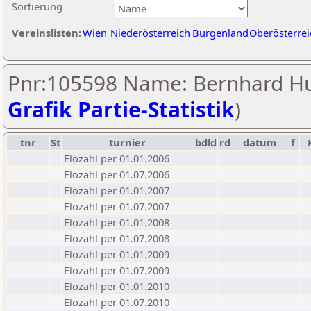
Sortierung
Vereinslisten:
Wien
Niederösterreich
Burgenland
Oberösterrei
Pnr:105598 Name: Bernhard Hu
Grafik Partie-Statistik
)
tnr
St
turnier
bdld
rd
datum
f
Elozahl per 01.01.2006
Elozahl per 01.07.2006
Elozahl per 01.01.2007
Elozahl per 01.07.2007
Elozahl per 01.01.2008
Elozahl per 01.07.2008
Elozahl per 01.01.2009
Elozahl per 01.07.2009
Elozahl per 01.01.2010
Elozahl per 01.07.2010