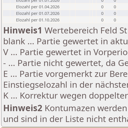
Elozahl per 01.01.2026
0
0
Elozahl per 01.04.2026
0
0
Elozahl per 01.07.2026
0
0
Elozahl per 01.10.2026
0
0
Hinweis1
Wertebereich Feld St 
blank ... Partie gewertet in akt
V ... Partie gewertet in Vorperi
- ... Partie nicht gewertet, da 
E ... Partie vorgemerkt zur Be
Einstiegselozahl in der nächst
K ... Korrektur wegen doppelt
Hinweis2
Kontumazen werden g
und sind in der Liste nicht enth