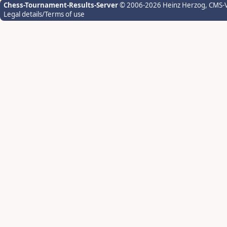
Chess-Tournament-Results-Server
© 2006-2026 Heinz Herzog
, CMS-
Legal details/Terms of use