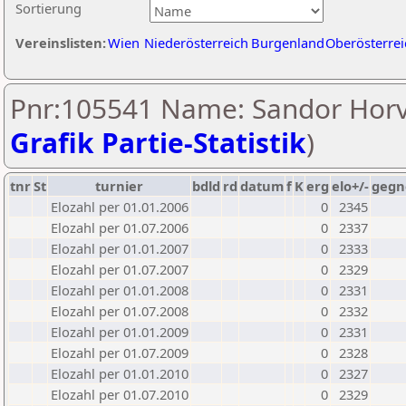
Sortierung
Vereinslisten:
Wien
Niederösterreich
Burgenland
Oberösterrei
Pnr:105541 Name: Sandor Horv
Grafik Partie-Statistik
)
tnr
St
turnier
bdld
rd
datum
f
K
erg
elo+/-
gegn
Elozahl per 01.01.2006
0
2345
Elozahl per 01.07.2006
0
2337
Elozahl per 01.01.2007
0
2333
Elozahl per 01.07.2007
0
2329
Elozahl per 01.01.2008
0
2331
Elozahl per 01.07.2008
0
2332
Elozahl per 01.01.2009
0
2331
Elozahl per 01.07.2009
0
2328
Elozahl per 01.01.2010
0
2327
Elozahl per 01.07.2010
0
2329